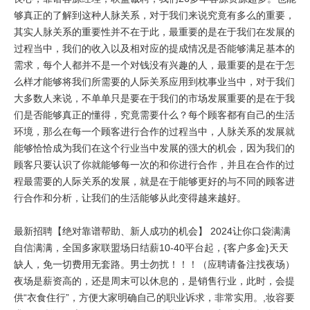
够真正的了解到这种人脉关系，对于我们来说究竟有多么的重要，
其实人脉关系的重要性并不在于此，最重要的是在于我们在发展的
过程当中，我们的收入以及相对应的提成情况是否能够满足基本的
需求，每个人都并不是一个对钱没有兴趣的人，最重要的是在于怎
么样才能够将我们所需要的人际关系应用到枕事业当中，对于我们
大多数人来说，不单单只是要在于我们的市场发展重要的是在于我
们是否能够真正的懂得，究竟需要什么？每个顾客都有自己的生活
环境，那么在每一个顾客进行合作的过程当中，人脉关系的发展就
能够恰恰成为我们在这个行业当中发展的强大的机会，因为我们的
顾客只要认识了你就能够每一次的和你进行合作，并且在合作的过
程最需要的人际关系的发展，就是在于能够更好的与不同的顾客进
行合作和分析，让我们的生活能够从此变得越来越好。
最新招聘【绝对靠谱帮助、新人成功的机会】 2024让你口袋满满
自信满满，全国多家联盟场日结薪10-40平台起，{客户多金}天天
缺人，免一切费用无套路。男士勿扰！！！（应聘请备注找夜场）
夜场是薪资高的，还是周末可以休息的，是销售行业，此时，会提
供“衣食住行”，方便大家明确自己的职业诉求，非常实用。,妆容要