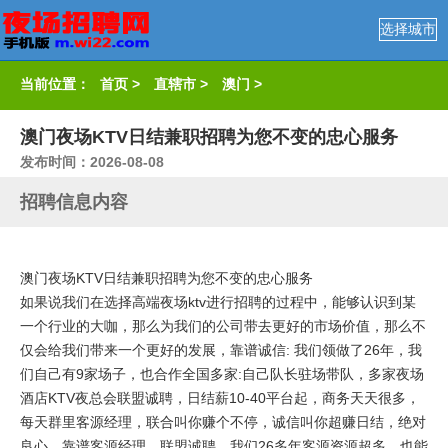
选择城市
当前位置：
首页
>
直辖市
>
澳门
>
澳门夜场KTV日结兼职招聘为您不变的忠心服务
发布时间：2026-08-08
招聘信息内容
澳门夜场KTV日结兼职招聘为您不变的忠心服务
如果说我们在选择高端夜场ktv进行招聘的过程中，能够认识到某
一个行业的大咖，那么为我们的公司带去更好的市场价值，那么不
仅会给我们带来一个更好的发展，靠谱诚信: 我们领做了26年，我
们自己有9家场子，也合作全国多家:自己队长驻场带队，多家夜场
酒店KTV夜总会联盟诚聘，日结薪10-40平台起，商务天天很多，
每天群里客源经理，联合叫你赚个不停，诚信叫你超赚日结，绝对
良心，靠谱客源经理，联盟诚聘，我们26多年客源资源超多。也能